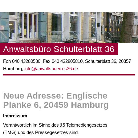
Jump to navigation
Anwaltsbüro Schulterblatt 36
Fon 040 43280580, Fax 040 432805810, Schulterblatt 36, 20357
Hamburg,
info@anwaltsbuero-s36.de
Neue Adresse: Englische
Planke 6, 20459 Hamburg
Impressum
Verantwortlich im Sinne des §5 Telemediengesetzes
(TMG) und des Pressegesetzes sind